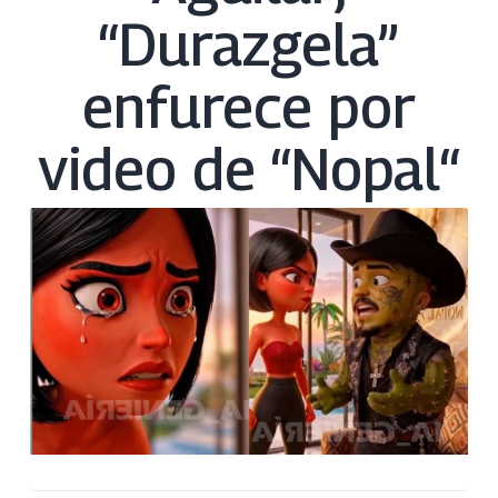
“Durazgela”
enfurece por
video de “Nopal“