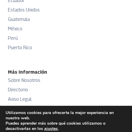
Ecuador
Estados Unidos
Guatemala
México
Perú
Puerto Rico
Más Información
Sobre Nosotros
Directorio
Aviso Legal
Términos y Condiciones
Utilizamos cookies para ofrecerte la mejor experiencia en
nuestra web.
Publicidad
Puedes aprender más sobre qué cookies utilizamos o
desactivarlas en los
ajustes
.