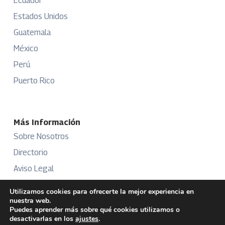
Ecuador
Estados Unidos
Guatemala
México
Perú
Puerto Rico
Más Información
Sobre Nosotros
Directorio
Aviso Legal
Términos y Condiciones
Utilizamos cookies para ofrecerte la mejor experiencia en
nuestra web.
Publicidad
Puedes aprender más sobre qué cookies utilizamos o
desactivarlas en los
ajustes
.