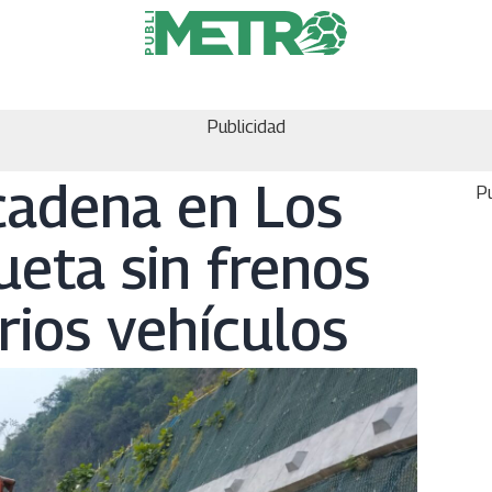
Publicidad
cadena en Los
Pu
ueta sin frenos
rios vehículos