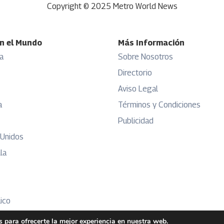
Copyright © 2025 Metro World News
n el Mundo
Más Información
a
Sobre Nosotros
Directorio
Aviso Legal
a
Términos y Condiciones
Publicidad
 Unidos
la
ico
 para ofrecerte la mejor experiencia en nuestra web.