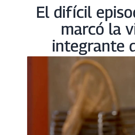
El difícil epis
marcó la v
integrante 