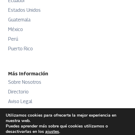
Ecuador
Estados Unidos
Guatemala
México
Perú
Puerto Rico
Más Información
Sobre Nosotros
Directorio
Aviso Legal
Términos y Condiciones
Utilizamos cookies para ofrecerte la mejor experiencia en
nuestra web.
Publicidad
Puedes aprender más sobre qué cookies utilizamos o
desactivarlas en los
ajustes
.