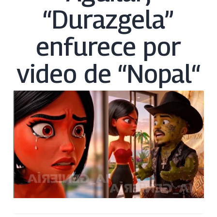
“Durazgela”
enfurece por
video de “Nopal“