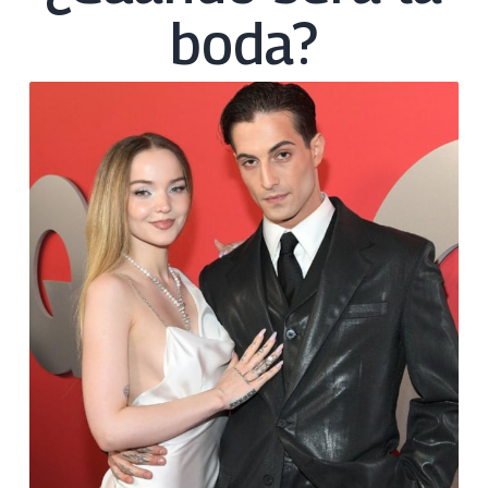
boda?