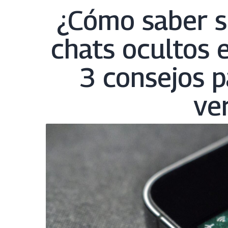
¿Cómo saber si
chats ocultos 
3 consejos p
ve