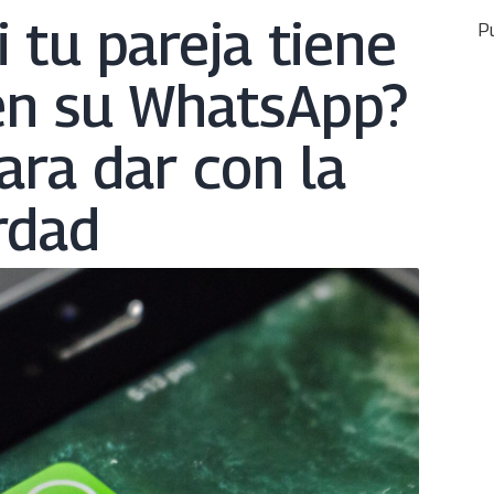
 tu pareja tiene
Pu
en su WhatsApp?
ara dar con la
rdad