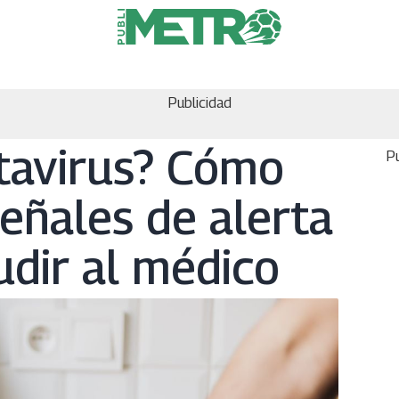
Publicidad
tavirus? Cómo
Pu
 señales de alerta
dir al médico