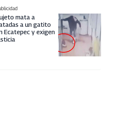
blicidad
ujeto mata a
atadas a un gatito
n Ecatepec y exigen
usticia