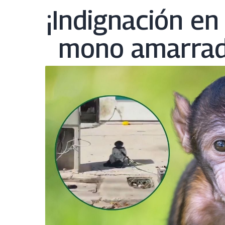
¡Indignación en
mono amarrado