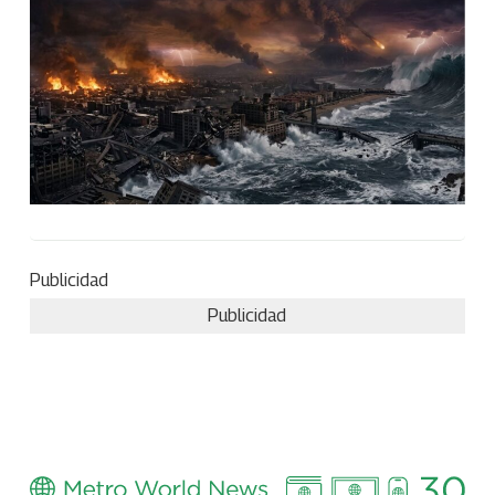
Publicidad
Publicidad