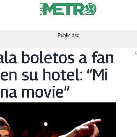
Publicidad
la boletos a fan
Pu
en su hotel: “Mi
una movie”