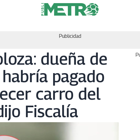
Publicidad
oloza: dueña de
Pu
 habría pagado
ecer carro del
dijo Fiscalía