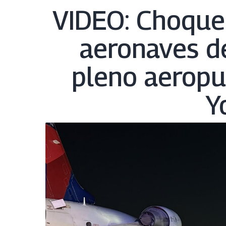
VIDEO: Choque 
aeronaves d
pleno aeropu
Y