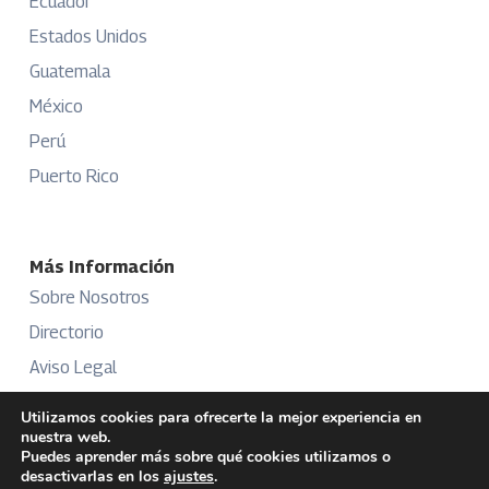
Ecuador
Estados Unidos
Guatemala
México
Perú
Puerto Rico
Más Información
Sobre Nosotros
Directorio
Aviso Legal
Términos y Condiciones
Utilizamos cookies para ofrecerte la mejor experiencia en
nuestra web.
Publicidad
Puedes aprender más sobre qué cookies utilizamos o
desactivarlas en los
ajustes
.