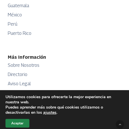
Guatemala
México
Perú
Puerto Rico
Más Información
Sobre Nosotros
Directorio
Aviso Legal
Términos y Condiciones
Utilizamos cookies para ofrecerte la mejor experiencia en
nuestra web.
Publicidad
Puedes aprender más sobre qué cookies utilizamos o
desactivarlas en los
ajustes
.
Aceptar