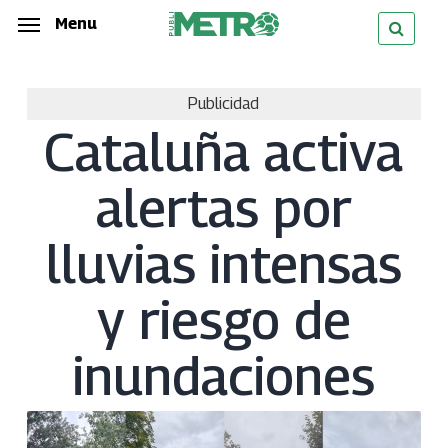
Skip
Menu
Menu
to
main
Publicidad
content
Cataluña activa
alertas por
lluvias intensas
y riesgo de
inundaciones