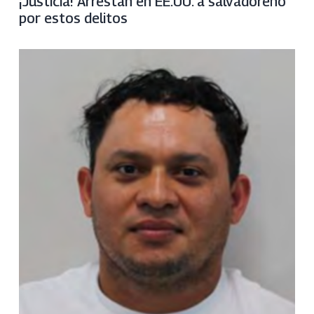
¡Justicia! Arrestan en EE.UU. a salvadoreño
por estos delitos