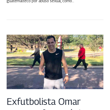
guatemalteco por abuso sexual, como…
Exfutbolista Omar