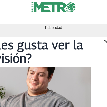
Publicidad
les gusta ver la
Pu
visión?