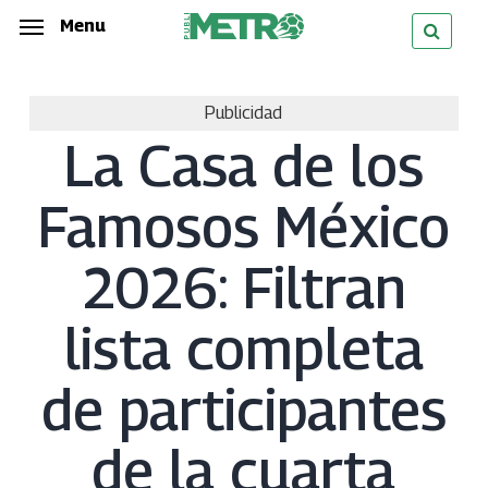
Skip
Menu
Menu
to
main
Publicidad
content
La Casa de los
Famosos México
2026: Filtran
lista completa
de participantes
de la cuarta