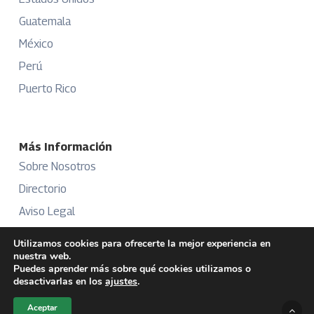
Guatemala
México
Perú
Puerto Rico
Más Información
Sobre Nosotros
Directorio
Aviso Legal
Términos y Condiciones
Utilizamos cookies para ofrecerte la mejor experiencia en
nuestra web.
Publicidad
Puedes aprender más sobre qué cookies utilizamos o
desactivarlas en los
ajustes
.
Aceptar