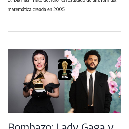
El “Día Más Triste del Año” el resultado de una fórmula
matemática creada en 2005
Bombazo: Lady Gaga y