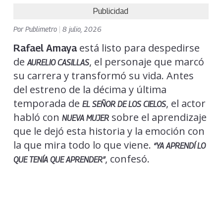
Publicidad
Por
Publimetro
|
8 julio, 2026
está listo para despedirse
Rafael Amaya
de
, el personaje que marcó
AURELIO CASILLAS
su carrera y transformó su vida. Antes
del estreno de la décima y última
temporada de
, el actor
EL SEÑOR DE LOS CIELOS
habló con
sobre el aprendizaje
NUEVA MUJER
que le dejó esta historia y la emoción con
la que mira todo lo que viene.
“YA APRENDÍ LO
, confesó.
QUE TENÍA QUE APRENDER”