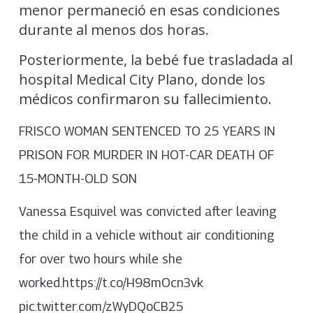
menor permaneció en esas condiciones
durante al menos dos horas.
Posteriormente, la bebé fue trasladada al
hospital Medical City Plano, donde los
médicos confirmaron su fallecimiento.
FRISCO WOMAN SENTENCED TO 25 YEARS IN
PRISON FOR MURDER IN HOT-CAR DEATH OF
15-MONTH-OLD SON
Vanessa Esquivel was convicted after leaving
the child in a vehicle without air conditioning
for over two hours while she
worked.https://t.co/H98mOcn3vk
pic.twitter.com/zWyDQoCB25