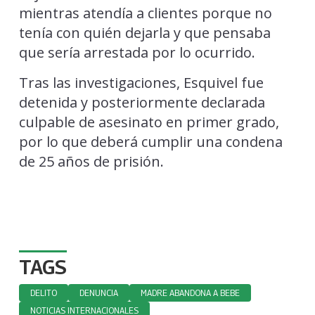
mientras atendía a clientes porque no
tenía con quién dejarla y que pensaba
que sería arrestada por lo ocurrido.
Tras las investigaciones, Esquivel fue
detenida y posteriormente declarada
culpable de asesinato en primer grado,
por lo que deberá cumplir una condena
de 25 años de prisión.
TAGS
DELITO
DENUNCIA
MADRE ABANDONA A BEBE
NOTICIAS INTERNACIONALES