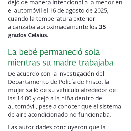
dejó de manera intencional a la menor en
el automóvil el 16 de agosto de 2025,
cuando la temperatura exterior
alcanzaba aproximadamente los
35
.
grados Celsius
La bebé permaneció sola
mientras su madre trabajaba
De acuerdo con la investigación del
Departamento de Policía de Frisco, la
mujer salió de su vehículo alrededor de
las 14:00 y dejó a la niña dentro del
automóvil, pese a conocer que el sistema
de aire acondicionado no funcionaba.
Las autoridades concluyeron que la