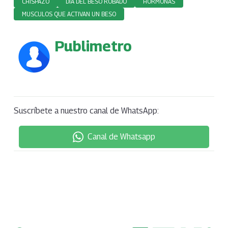
CHISPAZO
DIA DEL BESO ROBADO
HORMONAS
MUSCULOS QUE ACTIVAN UN BESO
Publimetro
Suscríbete a nuestro canal de WhatsApp:
Canal de Whatsapp