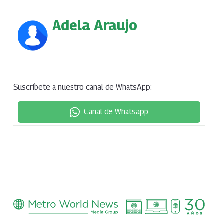
Adela Araujo
Suscríbete a nuestro canal de WhatsApp:
Canal de Whatsapp