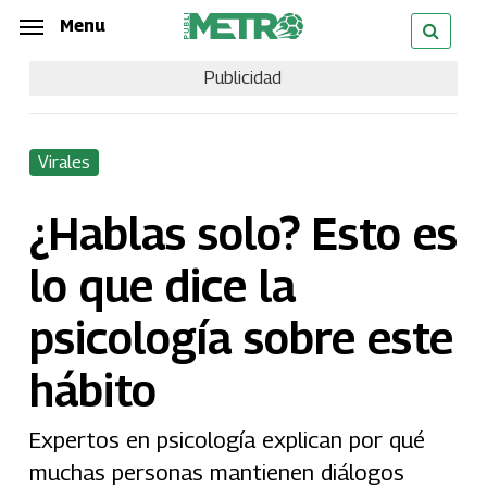
Skip
Menu
Menu
to
Publicidad
main
content
Virales
¿Hablas solo? Esto es
lo que dice la
psicología sobre este
hábito
Expertos en psicología explican por qué
muchas personas mantienen diálogos