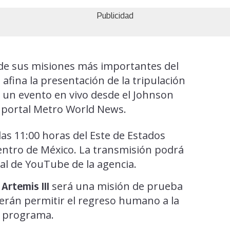
Publicidad
de sus misiones más importantes del
afina la presentación de la tripulación
e un evento en vivo desde el Johnson
 portal Metro World News.
 las 11:00 horas del Este de Estados
 centro de México. La transmisión podrá
cial de YouTube de la agencia.
e
será una misión de prueba
Artemis III
berán permitir el regreso humano a la
l programa.