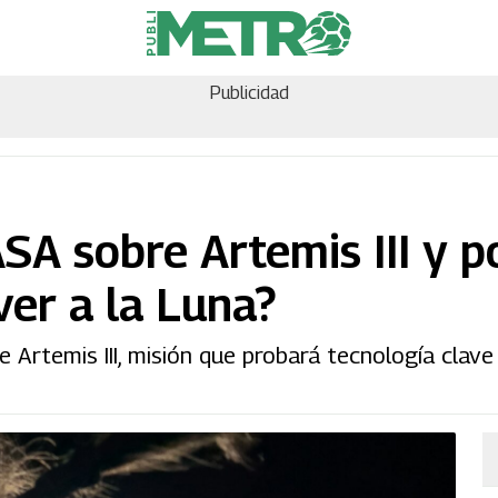
Publicidad
SA sobre Artemis III y p
ver a la Luna?
 Artemis III, misión que probará tecnología clave