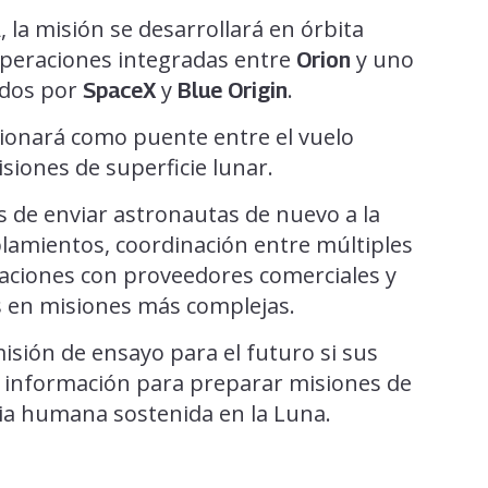
, la misión se desarrollará en órbita
A
 operaciones integradas entre
y uno
Orion
ados por
y
.
SpaceX
Blue Origin
ionará como puente entre el vuelo
siones de superficie lunar.
s de enviar astronautas de nuevo a la
plamientos, coordinación entre múltiples
raciones con proveedores comerciales y
 en misiones más complejas.
isión de ensayo para el futuro si sus
información para preparar misiones de
cia humana sostenida en la Luna.