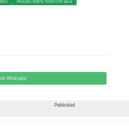
DADES
PRUEBAS ÓRBITA TERRESTRE BAJA
 de Whatsapp
Publicidad