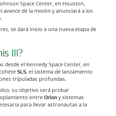
l Johnson Space Center, en Houston,
l avance de la misión y anunciará a los
.
bres, se dará inicio a una nueva etapa de
s III?
as desde el Kennedy Space Center, en
 cohete
, el sistema de lanzamiento
SLS
ones tripuladas profundas.
lico, su objetivo será probar
acoplamiento entre
y sistemas
Orion
ecesaria para llevar astronautas a la