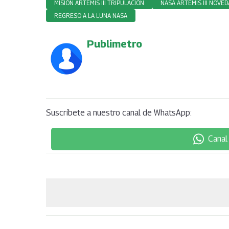
MISIÓN ARTEMIS III TRIPULACIÓN
NASA ARTEMIS III NOVE
REGRESO A LA LUNA NASA
Publimetro
Suscríbete a nuestro canal de WhatsApp:
Canal