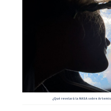
¿Qué revelará la NASA sobre Artemis I