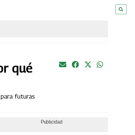
or qué
 para futuras
Publicidad