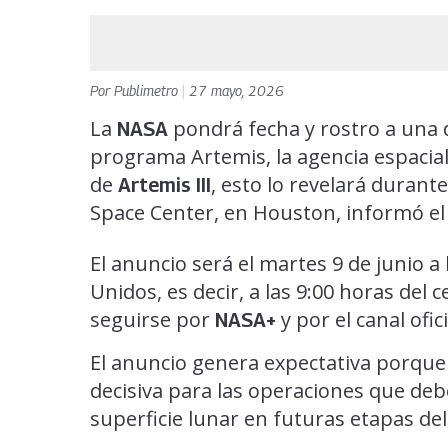
Por
Publimetro
|
27 mayo, 2026
La
pondrá fecha y rostro a una 
NASA
programa Artemis, la agencia espacial 
de
, esto lo revelará durant
Artemis III
Space Center, en Houston, informó el
El anuncio será el martes 9 de junio a
Unidos, es decir, a las 9:00 horas del
seguirse por
y por el canal ofi
NASA+
El anuncio genera expectativa porqu
decisiva para las operaciones que de
superficie lunar en futuras etapas de