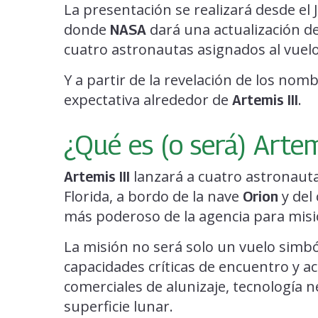
La presentación se realizará desde e
donde
dará una actualización de
NASA
cuatro astronautas asignados al vuelo
Y a partir de la revelación de los nom
expectativa alrededor de
.
Artemis III
¿Qué es (o será) Artemi
lanzará a cuatro astronaut
Artemis III
Florida, a bordo de la nave
y del
Orion
más poderoso de la agencia para misi
La misión no será solo un vuelo simbó
capacidades críticas de encuentro y 
comerciales de alunizaje, tecnología n
superficie lunar.