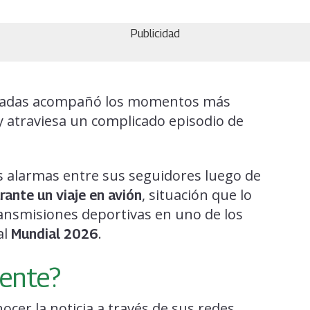
Publicidad
écadas acompañó los momentos más
 atraviesa un complicado episodio de
s alarmas entre sus seguidores luego de
, situación que lo
rante un viaje en avión
ansmisiones deportivas en uno de los
al
.
Mundial 2026
ente?
ocer la noticia a través de sus redes