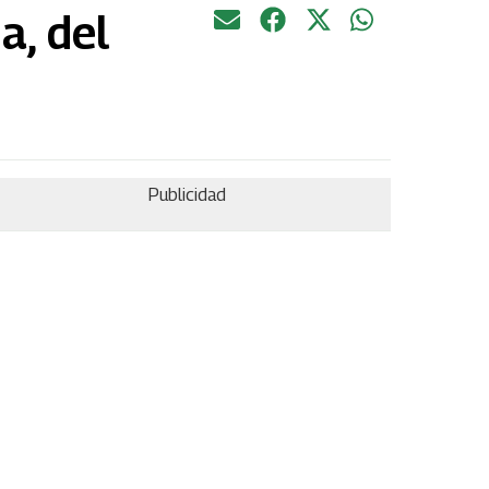
a, del
Publicidad