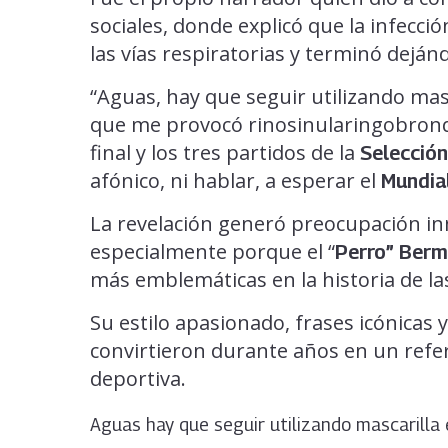
sociales, donde explicó que la infecci
las vías respiratorias y terminó dejá
“Aguas, hay que seguir utilizando masc
que me provocó rinosinularingobronqui
final y los tres partidos de la
Selecció
afónico, ni hablar, a esperar el
Mundia
La revelación generó preocupación inm
especialmente porque el “
Perro” Ber
más emblemáticas en la historia de la
Su estilo apasionado, frases icónicas 
convirtieron durante años en un refer
deportiva.
Aguas hay que seguir utilizando mascarilla 