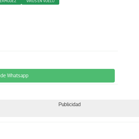
BERMÚDEZ
VIRUS EN VUELO
 de Whatsapp
Publicidad