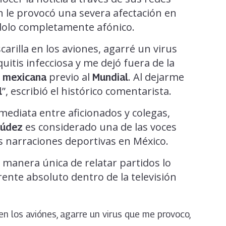
ón le provocó una severa afectación en
ndolo completamente afónico.
arilla en los aviones, agarré un virus
tis infecciosa y me dejó fuera de la
previo al
. Al dejarme
n mexicana
Mundial
”, escribió el histórico comentarista.
l
ediata entre aficionados y colegas,
es considerado una de las voces
múdez
s narraciones deportivas en México.
y manera única de relatar partidos lo
ente absoluto dentro de la televisión
en los aviónes, agarre un virus que me provoco,