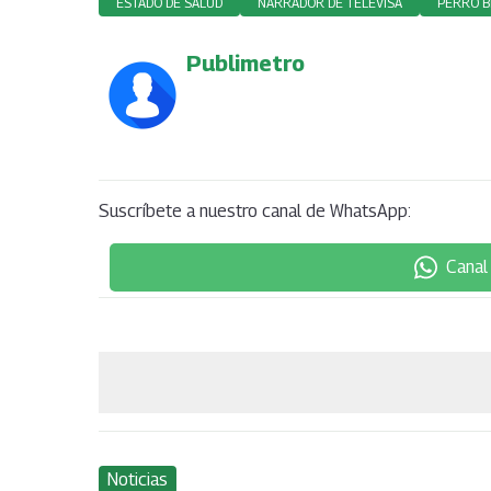
ESTADO DE SALUD
NARRADOR DE TELEVISA
PERRO 
Publimetro
Suscríbete a nuestro canal de WhatsApp:
Canal
Noticias