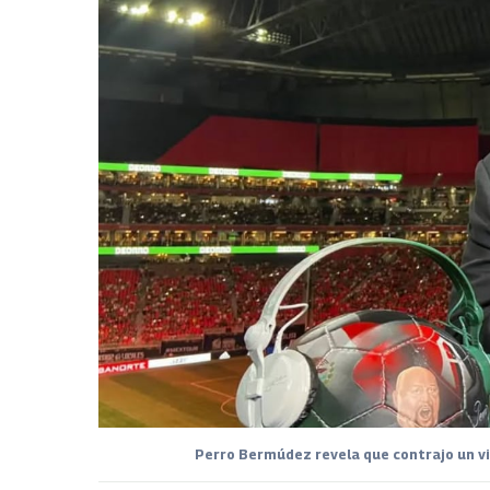
Perro Bermúdez revela que contrajo un vir