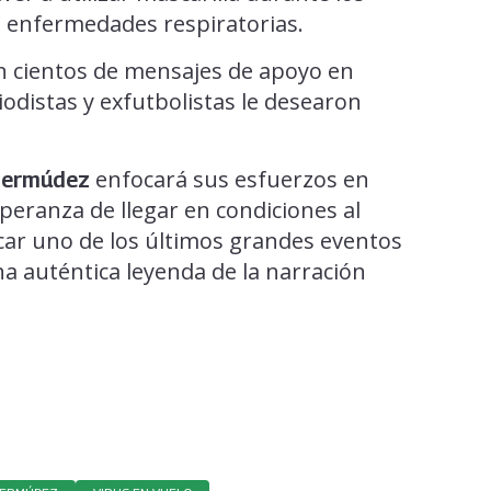
e enfermedades respiratorias.
 cientos de mensajes de apoyo en
iodistas y exfutbolistas le desearon
enfocará sus esfuerzos en
Bermúdez
eranza de llegar en condiciones al
car uno de los últimos grandes eventos
na auténtica leyenda de la narración