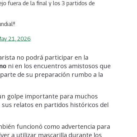
o fuera de la final y los 3 partidos de
ndial!!
May 21, 2026
ista no podrá participar en la
ni en los encuentros amistosos que
ano
arte de su preparación rumbo a la
 un golpe importante para muchos
sus relatos en partidos históricos del
mbién funcionó como advertencia para
er a utilizar mascarilla durante los