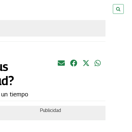
us
ud?
e un tiempo
Publicidad