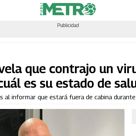
Publicidad
ela que contrajo un vir
cuál es su estado de sal
s al informar que estará fuera de cabina durant