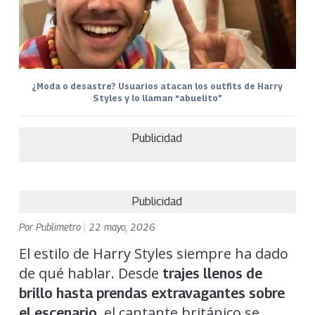
¿Moda o desastre? Usuarios atacan los outfits de Harry
Styles y lo llaman “abuelito”
Publicidad
Publicidad
Por
Publimetro
|
22 mayo, 2026
El estilo de Harry Styles siempre ha dado
de qué hablar. Desde
trajes llenos de
brillo hasta prendas extravagantes sobre
, el cantante británico se
el escenario