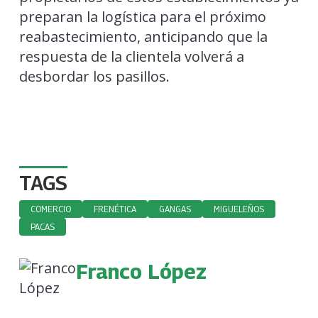
preparan la logística para el próximo
reabastecimiento, anticipando que la
respuesta de la clientela volverá a
desbordar los pasillos.
TAGS
COMERCIO
FRENÉTICA
GANGAS
MIGUELEÑOS
PACAS
Franco López