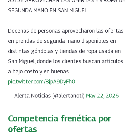
ASÍ SE APROVECHAN LAS OFERTAS EN ROPA DE
SEGUNDA MANO EN SAN MIGUEL
Decenas de personas aprovecharon las ofertas
en prendas de segunda mano disponibles en
distintas góndolas y tiendas de ropa usada en
San Miguel, donde los clientes buscan artículos
a bajo costo y en buenas…
pic.twitter.com/8jpA9DyFh0
— Alerta Noticias (@alertanoti)
May 22, 2026
Competencia frenética por
ofertas