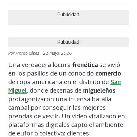
Publicidad
Publicidad
Por
Franco López
|
22 mayo, 2026
Una verdadera locura
se vivió
frenética
en los pasillos de un conocido
comercio
de ropa americana en el distrito de
San
, donde decenas de
Miguel
migueleños
protagonizaron una intensa batalla
campal por conseguir las mejores
prendas de vestir. Un video viralizado en
plataformas digitales captó el ambiente
de euforia colectiva: clientes