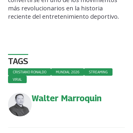
más revolucionarios en la historia
reciente del entretenimiento deportivo.
TAGS
CRISTIANO RONALDO
MUNDIAL 2026
STREAMING
VIRAL
Walter Marroquin