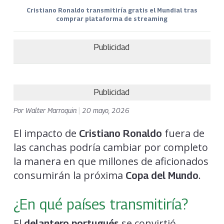
Cristiano Ronaldo transmitiría gratis el Mundial tras
comprar plataforma de streaming
Publicidad
Publicidad
Por
Walter Marroquin
|
20 mayo, 2026
El impacto de
fuera de
Cristiano Ronaldo
las canchas podría cambiar por completo
la manera en que millones de aficionados
consumirán la próxima
.
Copa del Mundo
¿En qué países transmitiría?
El
se convirtió
delantero portugués