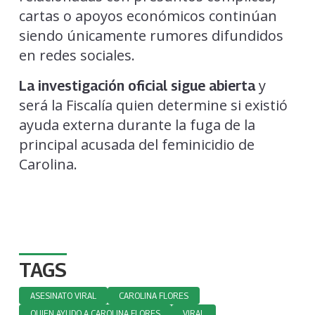
cartas o apoyos económicos continúan
siendo únicamente rumores difundidos
en redes sociales.
y
La investigación oficial sigue abierta
será la Fiscalía quien determine si existió
ayuda externa durante la fuga de la
principal acusada del feminicidio de
Carolina.
TAGS
ASESINATO VIRAL
CAROLINA FLORES
QUIEN AYUDO A CAROLINA FLORES
VIRAL