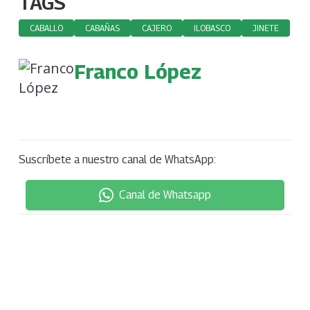
TAGS
CABALLO
CABAÑAS
CAJERO
ILOBASCO
JINETE
Franco López
Suscríbete a nuestro canal de WhatsApp:
Canal de Whatsapp