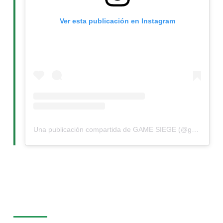
Ver esta publicación en Instagram
Una publicación compartida de GAME SIEGE (@gamesiege)