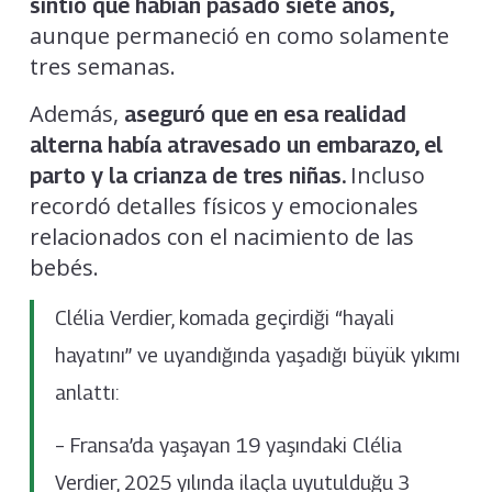
sintió que habían pasado siete años,
aunque permaneció en como solamente
tres semanas.
Además,
aseguró que en esa realidad
alterna había atravesado un embarazo, el
Incluso
parto y la crianza de tres niñas.
recordó detalles físicos y emocionales
relacionados con el nacimiento de las
bebés.
Clélia Verdier, komada geçirdiği “hayali
hayatını” ve uyandığında yaşadığı büyük yıkımı
anlattı:
– Fransa’da yaşayan 19 yaşındaki Clélia
Verdier, 2025 yılında ilaçla uyutulduğu 3