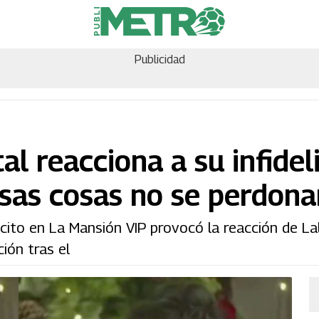
Publicidad
l reacciona a su infidel
Esas cosas no se perdona
ito en La Mansión VIP provocó la reacción de La
ión tras el