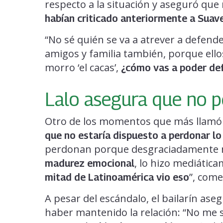
respecto a la situación y aseguró qu
habían criticado anteriormente a Suav
“No sé quién se va a atrever a defend
amigos y familia también, porque ell
morro ‘el cacas’,
¿cómo vas a poder de
Lalo asegura que no p
Otro de los momentos que más llamó 
que no estaría dispuesto a perdonar l
perdonan porque desgraciadamente 
, lo hizo mediátic
madurez emocional
”, come
mitad de Latinoamérica vio eso
A pesar del escándalo, el bailarín as
haber mantenido la relación: “No me