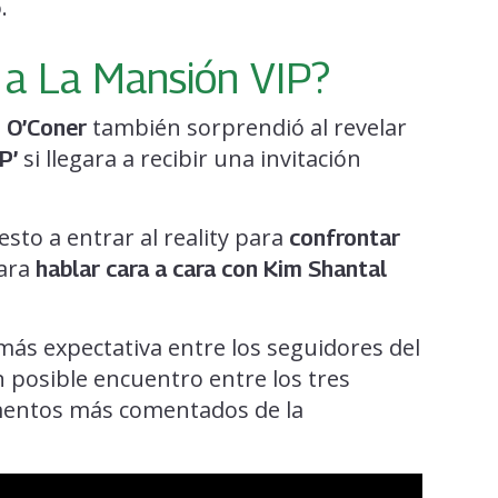
.
 a La Mansión VIP?
también sorprendió al revelar
 O’Coner
si llegara a recibir una invitación
P’
esto a entrar al reality para
confrontar
para
hablar cara a cara con Kim Shantal
más expectativa entre los seguidores del
posible encuentro entre los tres
mentos más comentados de la