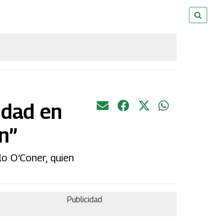
idad en
n”
lo O’Coner, quien
Publicidad