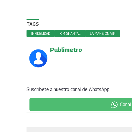
TAGS
INFIDELIDAD
KIM SHANTAL
LA MANSION VIP
Publimetro
Suscríbete a nuestro canal de WhatsApp:
Canal