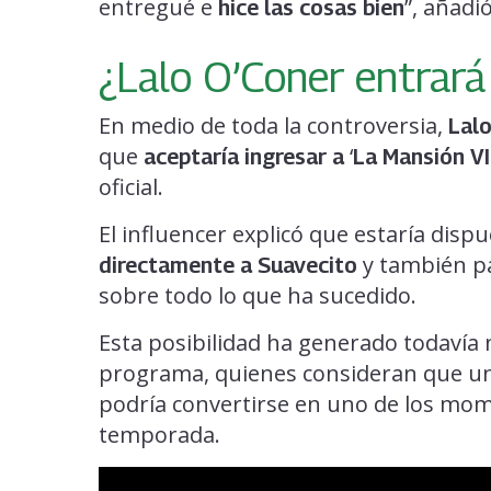
entregué e
”, añadió
hice las cosas bien
¿Lalo O’Coner entrará
En medio de toda la controversia,
Lalo
que
‘
aceptaría ingresar a
La Mansión VI
oficial.
El influencer explicó que estaría dispu
y también 
directamente a Suavecito
sobre todo lo que ha sucedido.
Esta posibilidad ha generado todavía 
programa, quienes consideran que un 
podría convertirse en uno de los mo
temporada.