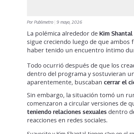
Por
Publimetro
|
9 mayo, 2026
La polémica alrededor de
Kim Shantal
sigue creciendo luego de que ambos
haber tenido un encuentro íntimo dura
Todo ocurrió después de que los crea
dentro del programa y sostuvieran un
aparentemente, buscaban
cerrar el c
Sin embargo, la situación tomó un r
comenzaron a circular versiones de 
dentro de
teniendo relaciones sexuales
reacciones en redes sociales.
Suavecito y Kim Shantal tienen s*xo en el re