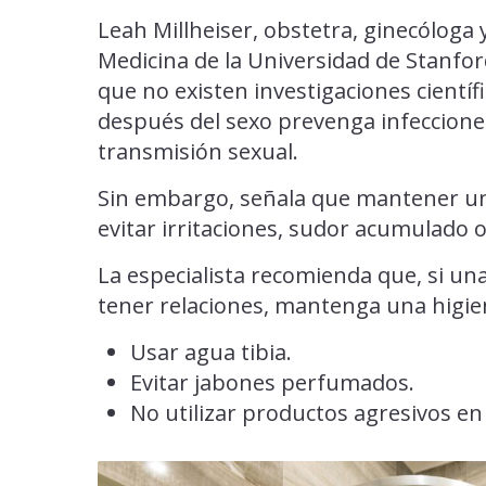
Leah Millheiser, obstetra, ginecóloga y
Medicina de la Universidad de Stanfor
que no existen investigaciones cient
después del sexo prevenga infeccione
transmisión sexual.
Sin embargo, señala que mantener un
evitar irritaciones, sudor acumulado 
La especialista recomienda que, si u
tener relaciones, mantenga una higie
Usar agua tibia.
Evitar jabones perfumados.
No utilizar productos agresivos en 