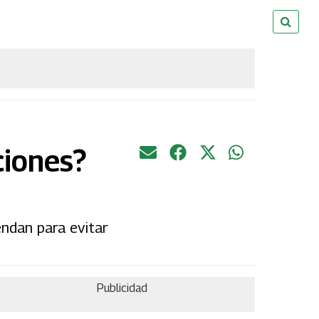
ciones?
endan para evitar
Publicidad