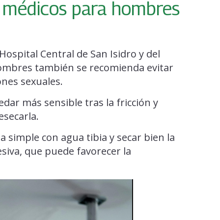
 médicos para hombres
ospital Central de San Isidro y del
 hombres también se recomienda evitar
ones sexuales.
edar más sensible tras la fricción y
esecarla.
 simple con agua tibia y secar bien la
siva, que puede favorecer la