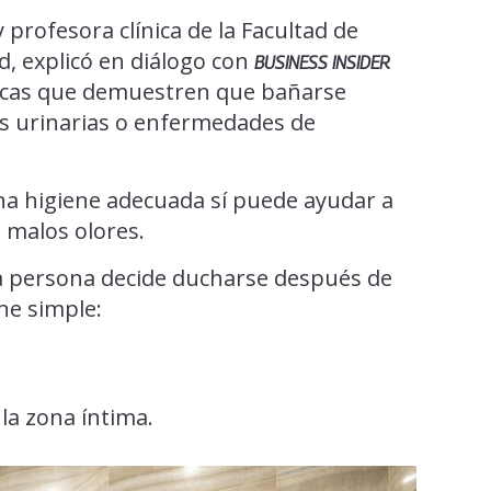
 profesora clínica de la Facultad de
d, explicó en diálogo con
BUSINESS INSIDER
íficas que demuestren que bañarse
s urinarias o enfermedades de
a higiene adecuada sí puede ayudar a
o malos olores.
na persona decide ducharse después de
ne simple:
la zona íntima.