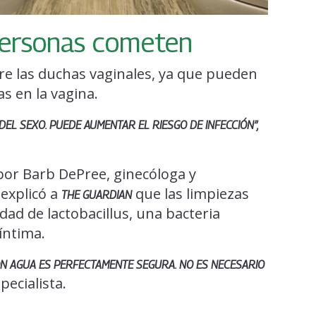
personas cometen
re las duchas vaginales, ya que pueden
as en la vagina.
EL SEXO. PUEDE AUMENTAR EL RIESGO DE INFECCIÓN”,
or Barb DePree, ginecóloga y
 explicó a
que las limpiezas
THE GUARDIAN
dad de lactobacillus, una bacteria
íntima.
CON AGUA ES PERFECTAMENTE SEGURA. NO ES NECESARIO
pecialista.