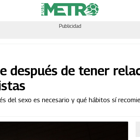
Publicidad
e después de tener rela
istas
ués del sexo es necesario y qué hábitos sí recomi