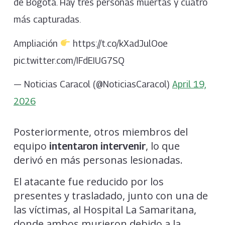
de Bogotá. Hay tres personas muertas y cuatro
más capturadas.
Ampliación
https://t.co/kXadJulOoe
pic.twitter.com/IFdEIUG7SQ
— Noticias Caracol (@NoticiasCaracol)
April 19,
2026
Posteriormente, otros miembros del
equipo
, lo que
intentaron intervenir
derivó en más personas lesionadas.
El atacante fue reducido por los
presentes y trasladado, junto con una de
las víctimas, al Hospital La Samaritana,
donde ambos murieron debido a la