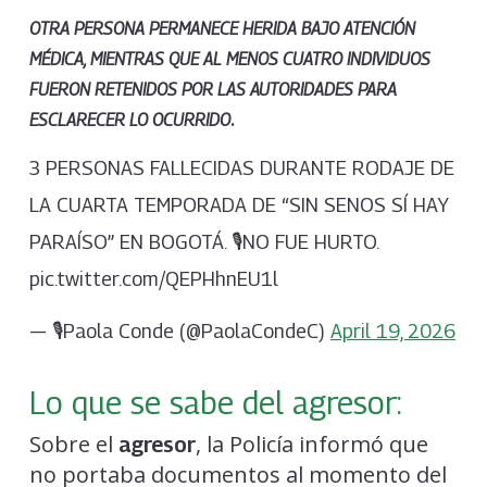
OTRA PERSONA PERMANECE HERIDA BAJO ATENCIÓN
MÉDICA, MIENTRAS QUE AL MENOS CUATRO INDIVIDUOS
FUERON RETENIDOS POR LAS AUTORIDADES PARA
.
ESCLARECER LO OCURRIDO
3 PERSONAS FALLECIDAS DURANTE RODAJE DE
LA CUARTA TEMPORADA DE “SIN SENOS SÍ HAY
PARAÍSO” EN BOGOTÁ. 🎙NO FUE HURTO.
pic.twitter.com/QEPHhnEU1l
— 🎙Paola Conde (@PaolaCondeC)
April 19, 2026
Lo que se sabe del agresor:
Sobre el
, la Policía informó que
agresor
no portaba documentos al momento del