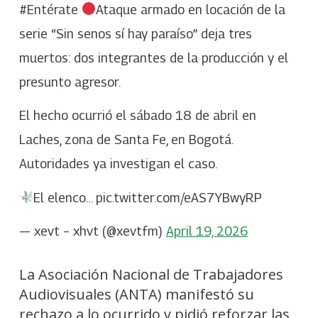
#Entérate
Ataque armado en locación de la
serie “Sin senos sí hay paraíso” deja tres
muertos: dos integrantes de la producción y el
presunto agresor.
El hecho ocurrió el sábado 18 de abril en
Laches, zona de Santa Fe, en Bogotá.
Autoridades ya investigan el caso.
El elenco… pic.twitter.com/eAS7YBwyRP
— xevt – xhvt (@xevtfm)
April 19, 2026
La Asociación Nacional de Trabajadores
Audiovisuales (ANTA) manifestó su
rechazo a lo ocurrido y pidió reforzar las