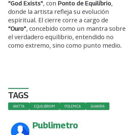
, con
,
“God Exists”
Ponto de Equilíbrio
donde la artista refleja su evolución
espiritual. El cierre corre a cargo de
, concebido como un mantra sobre
“Ouro”
el verdadero equilibrio, entendido no
como extremo, sino como punto medio.
TAGS
ANITTA
EQUILIBRIVM
POLEMICA
SHAKIRA
Publimetro