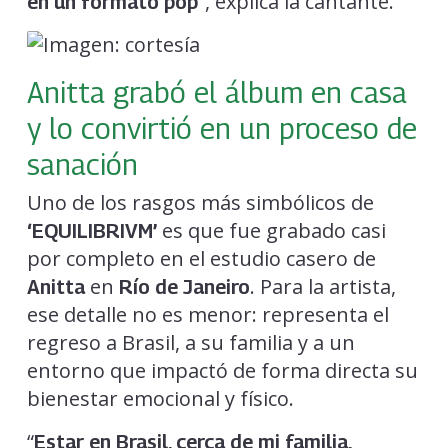
”, explica la cantante.
en un formato pop
Anitta grabó el álbum en casa
y lo convirtió en un proceso de
sanación
Uno de los rasgos más simbólicos de
es que fue grabado casi
‘EQUILIBRIVM’
por completo en el estudio casero de
en
. Para la artista,
Anitta
Río de Janeiro
ese detalle no es menor: representa el
regreso a Brasil, a su familia y a un
entorno que impactó de forma directa su
bienestar emocional y físico.
“
Estar en Brasil, cerca de mi familia,