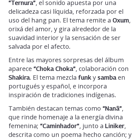
, el sonido apuesta por una
“Ternura”
delicadeza casi líquida, reforzada por el
uso del hang pan. El tema remite a
,
Oxum
orixá del amor, y gira alrededor de la
suavidad interior y la sensación de ser
salvada por el afecto.
Entre las mayores sorpresas del álbum
aparece
, colaboración con
“Choka Choka”
. El tema mezcla
y
en
Shakira
funk
samba
portugués y español, e incorpora
inspiración de tradiciones indígenas.
También destacan temas como
,
“Nanã”
que rinde homenaje a la energía divina
femenina;
, junto a
,
“Caminhador”
Liniker
descrita como un poema hecho canción; y