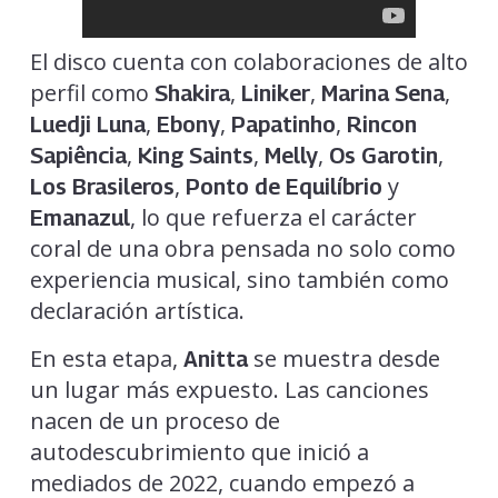
El disco cuenta con colaboraciones de alto
perfil como
,
,
,
Shakira
Liniker
Marina Sena
,
,
,
Luedji Luna
Ebony
Papatinho
Rincon
,
,
,
,
Sapiência
King Saints
Melly
Os Garotin
,
y
Los Brasileros
Ponto de Equilíbrio
, lo que refuerza el carácter
Emanazul
coral de una obra pensada no solo como
experiencia musical, sino también como
declaración artística.
En esta etapa,
se muestra desde
Anitta
un lugar más expuesto. Las canciones
nacen de un proceso de
autodescubrimiento que inició a
mediados de 2022, cuando empezó a