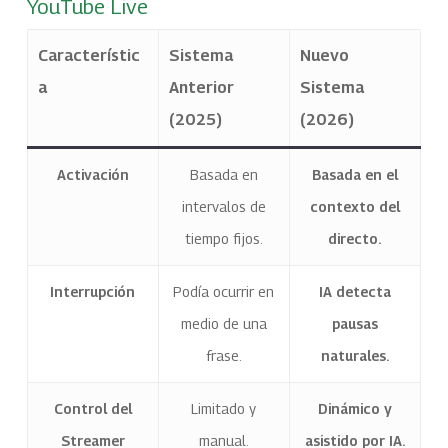
YouTube Live
Característic
Sistema
Nuevo
a
Anterior
Sistema
(2025)
(2026)
Activación
Basada en
Basada en el
intervalos de
contexto del
tiempo fijos.
directo.
Interrupción
Podía ocurrir en
IA detecta
medio de una
pausas
frase.
naturales.
Control del
Limitado y
Dinámico y
Streamer
manual.
asistido por IA.