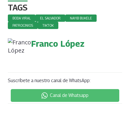
TAGS
BODA VIRAL
EL SALVADOR
NAYIB BUKELE
PATROCINIOS
TIKTOK
Franco López
Suscríbete a nuestro canal de WhatsApp:
Canal de Whatsapp