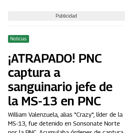
Publicidad
Noticias
¡ATRAPADO! PNC
captura a
sanguinario jefe de
la MS-13 en PNC
William Valenzuela, alias "Crazy", líder de la
MS-13, fue detenido en Sonsonate Norte
por la PNC. Acumulaba órdenes de captura