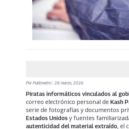
Por
Publimetro
|
28 marzo, 2026
Piratas informáticos vinculados al gob
correo electrónico personal de
Kash Pa
serie de fotografías y documentos pri
y fuentes familiarizad
Estados Unidos
, el
autenticidad del material extraído