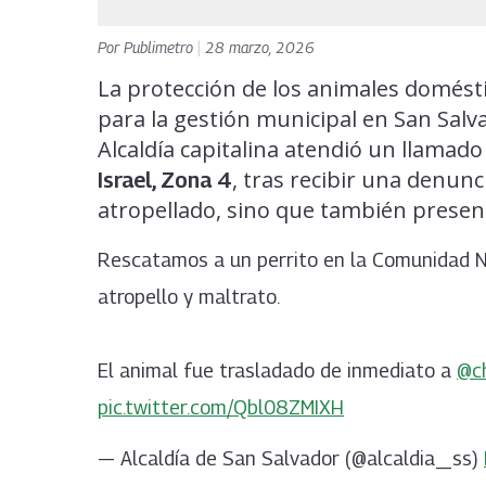
Por
Publimetro
|
28 marzo, 2026
La protección de los animales domésti
para la gestión municipal en San Salv
Alcaldía capitalina atendió un llamad
, tras recibir una denun
Israel, Zona 4
atropellado, sino que también presen
Rescatamos a un perrito en la Comunidad Nu
atropello y maltrato.
El animal fue trasladado de inmediato a
@c
pic.twitter.com/Qbl08ZMIXH
— Alcaldía de San Salvador (@alcaldia_ss)