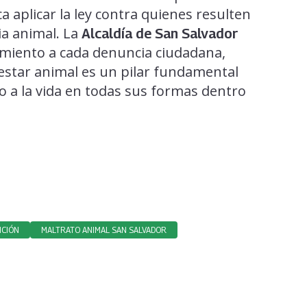
a aplicar la ley contra quienes resulten
ia animal. La
Alcaldía de San Salvador
miento a cada denuncia ciudadana,
estar animal es un pilar fundamental
eto a la vida en todas sus formas dentro
NCIÓN
MALTRATO ANIMAL SAN SALVADOR