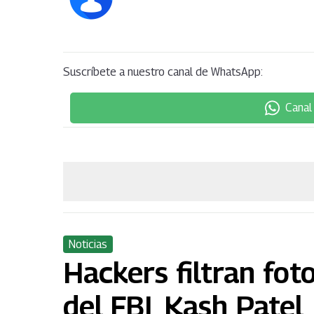
Suscríbete a nuestro canal de WhatsApp:
Canal
Noticias
Hackers filtran fo
del FBI, Kash Patel