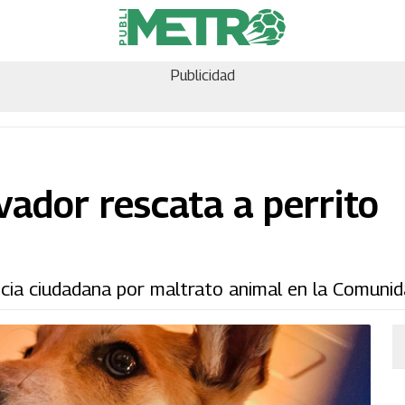
Publicidad
vador rescata a perrito
cia ciudadana por maltrato animal en la Comunida