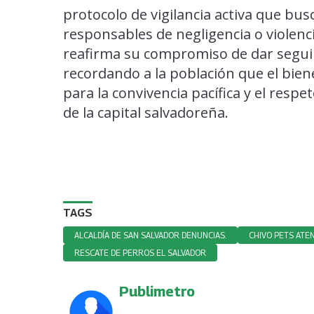
protocolo de vigilancia activa que busc
responsables de negligencia o violenc
reafirma su compromiso de dar segui
recordando a la población que el bien
para la convivencia pacífica y el resp
de la capital salvadoreña.
TAGS
ALCALDÍA DE SAN SALVADOR DENUNCIAS.
CHIVO PETS ATE
RESCATE DE PERROS EL SALVADOR
Publimetro