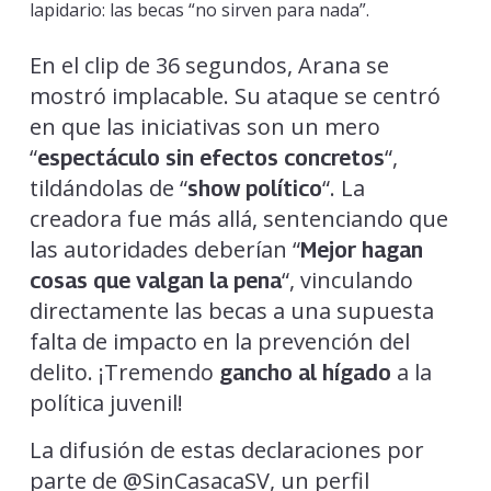
lapidario: las becas “no sirven para nada”.
En el clip de 36 segundos, Arana se
mostró implacable. Su ataque se centró
en que las iniciativas son un mero
“
“,
espectáculo sin efectos concretos
tildándolas de “
“. La
show político
creadora fue más allá, sentenciando que
las autoridades deberían “
Mejor hagan
“, vinculando
cosas que valgan la pena
directamente las becas a una supuesta
falta de impacto en la prevención del
delito. ¡Tremendo
a la
gancho al hígado
política juvenil!
La difusión de estas declaraciones por
parte de @SinCasacaSV, un perfil