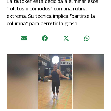
La tiktoker está decidida a eliminar esos
“rollitos incómodos” con una rutina
extrema. Su técnica implica “partirse la
columna” para derretir la grasa.