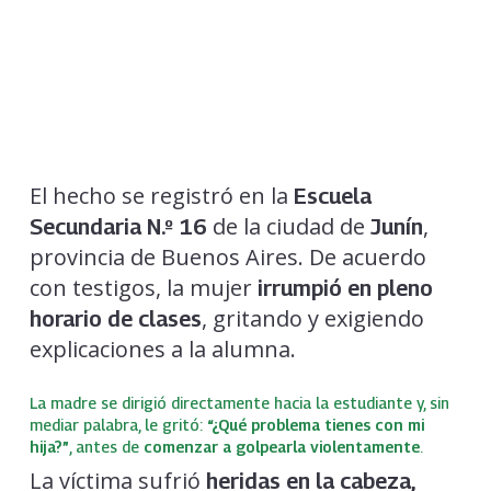
El hecho se registró en la
Escuela
de la ciudad de
,
Secundaria N.º 16
Junín
provincia de Buenos Aires. De acuerdo
con testigos, la mujer
irrumpió en pleno
, gritando y exigiendo
horario de clases
explicaciones a la alumna.
La madre se dirigió directamente hacia la estudiante y, sin
mediar palabra, le gritó:
“¿Qué problema tienes con mi
hija?”
, antes de
comenzar a golpearla violentamente
.
La víctima sufrió
heridas en la cabeza,