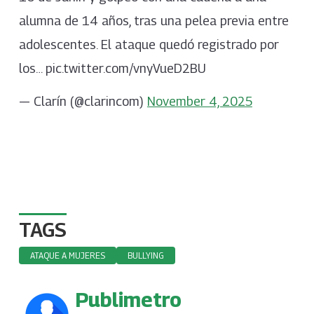
alumna de 14 años, tras una pelea previa entre
adolescentes. El ataque quedó registrado por
los… pic.twitter.com/vnyVueD2BU
— Clarín (@clarincom)
November 4, 2025
TAGS
ATAQUE A MUJERES
BULLYING
Publimetro