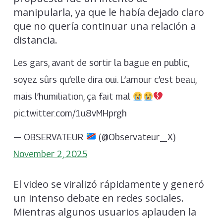
manipularla, ya que le había dejado claro
que no quería continuar una relación a
distancia.
Les gars, avant de sortir la bague en public,
soyez sûrs qu’elle dira oui. L’amour c’est beau,
mais l’humiliation, ça fait mal
pic.twitter.com/1u8vMHprgh
— OBSERVATEUR
(@Observateur_X)
November 2, 2025
El video se viralizó rápidamente y generó
un intenso debate en redes sociales.
Mientras algunos usuarios aplauden la