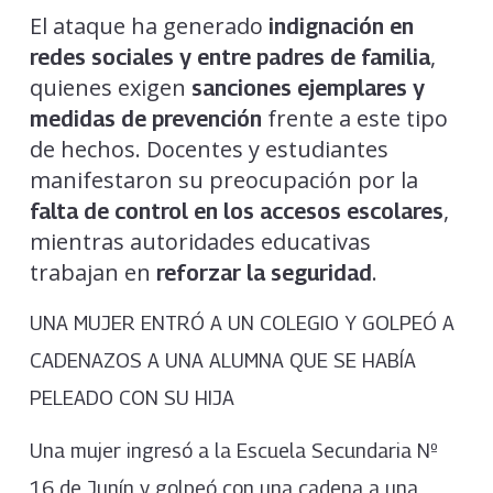
El ataque ha generado
indignación en
,
redes sociales y entre padres de familia
quienes exigen
sanciones ejemplares y
frente a este tipo
medidas de prevención
de hechos. Docentes y estudiantes
manifestaron su preocupación por la
,
falta de control en los accesos escolares
mientras autoridades educativas
trabajan en
.
reforzar la seguridad
UNA MUJER ENTRÓ A UN COLEGIO Y GOLPEÓ A
CADENAZOS A UNA ALUMNA QUE SE HABÍA
PELEADO CON SU HIJA
Una mujer ingresó a la Escuela Secundaria Nº
16 de Junín y golpeó con una cadena a una