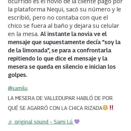
ocurrido es el novio de la cliente pagó por
la plataforma Nequi, sacó su número y le
escribió, pero no contaba con que el
chico se fuera al baño y dejara su celular
en la mesa.
Al instante la novia ve el
mensaje que supuestamente decía “soy la
de la limonada”, se para a confrontarla
repitiendo lo que dice el mensaje y la
mesera se queda en silencio e inician los
golpes.
@samilu
LA MESERA DE VALLEDUPAR HABLÓ DE POR
QUÉ SE AGARRÓ CON LA CHICA RIZADA
♬ original sound – Sami Lú