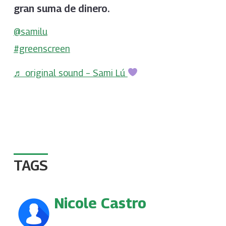
gran suma de dinero.
@samilu
#greenscreen
♬ original sound – Sami Lú
TAGS
Nicole Castro