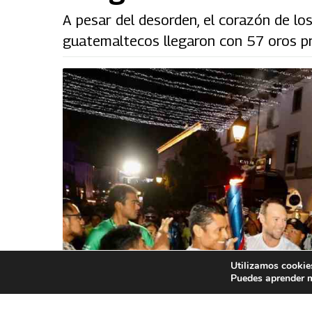
A pesar del desorden, el corazón de l
guatemaltecos llegaron con 57 oros pr
Utilizamos cookies
Puedes aprender m