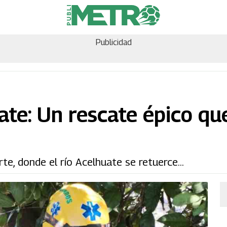
Publicidad
ate: Un rescate épico qu
te, donde el río Acelhuate se retuerce...