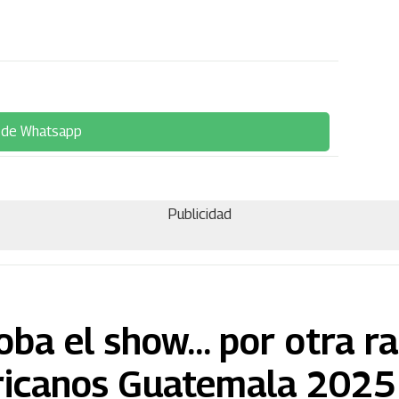
 de Whatsapp
Publicidad
oba el show… por otra ra
ricanos Guatemala 2025