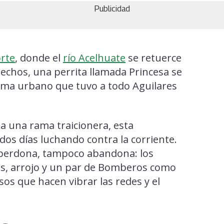
Publicidad
orte
, donde el
río Acelhuate
se retuerce
echos, una perrita llamada Princesa se
rama urbano que tuvo a todo Aguilares
 a una rama traicionera, esta
dos días luchando contra la corriente.
o perdona, tampoco abandona: los
s, arrojo y un par de Bomberos como
sos que hacen vibrar las redes y el