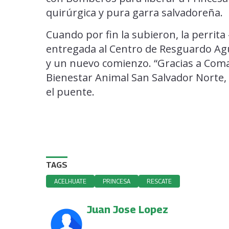
quirúrgica y pura garra salvadoreña.
Cuando por fin la subieron, la perrita 
entregada al Centro de Resguardo Agui
y un nuevo comienzo. “Gracias a Coman
Bienestar Animal San Salvador Norte,
el puente.
TAGS
ACELHUATE
PRINCESA
RESCATE
Juan Jose Lopez