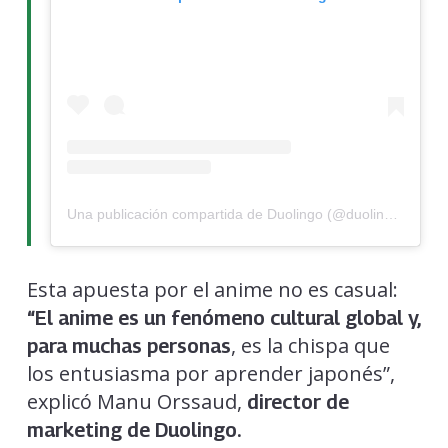
Una publicación compartida de Duolingo (@duolingo)
Esta apuesta por el anime no es casual:
“El anime es un fenómeno cultural global y,
, es la chispa que
para muchas personas
los entusiasma por aprender japonés”,
explicó Manu Orssaud,
director de
marketing de Duolingo.