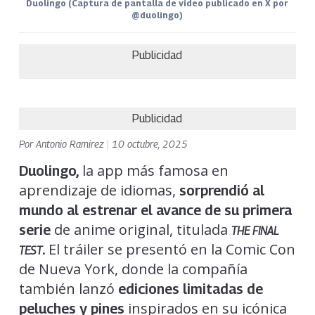
Duolingo (Captura de pantalla de video publicado en X por
@duolingo)
Publicidad
Publicidad
Por
Antonio Ramirez
|
10 octubre, 2025
la app más famosa en
Duolingo,
aprendizaje de idiomas,
sorprendió al
mundo al estrenar el avance de su primera
de anime original, titulada
serie
THE FINAL
El tráiler se presentó en la Comic Con
.
TEST
de Nueva York, donde la compañía
también lanzó
ediciones limitadas de
inspirados en su icónica
peluches y pines