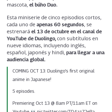
mascota,
el búho Duo.
Esta miniserie de cinco episodios cortos,
cada uno de
, se
apenas 60 segundos
estrenará
el 13 de octubre en el canal de
con subtítulos en
YouTube de Duolingo,
nueve idiomas, incluyendo inglés,
español, japonés y hindi,
para llegar a una
audiencia global.
COMING OCT 13: Duolingo’s first original
anime in Japanese!
5 episodes.
Premiering Oct 13 @ 8am PT/11am ET on
Youtube
pic.twitter.com/TD4az7JePa