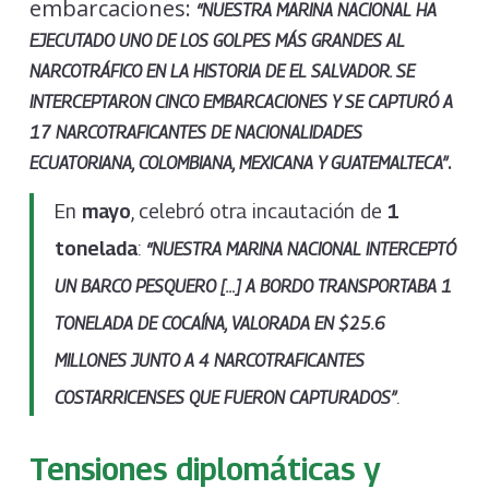
embarcaciones:
“NUESTRA MARINA NACIONAL HA
EJECUTADO UNO DE LOS GOLPES MÁS GRANDES AL
NARCOTRÁFICO EN LA HISTORIA DE EL SALVADOR. SE
INTERCEPTARON CINCO EMBARCACIONES Y SE CAPTURÓ A
17 NARCOTRAFICANTES DE NACIONALIDADES
.
ECUATORIANA, COLOMBIANA, MEXICANA Y GUATEMALTECA”
En
mayo
, celebró otra incautación de
1
tonelada
:
“NUESTRA MARINA NACIONAL INTERCEPTÓ
UN BARCO PESQUERO […] A BORDO TRANSPORTABA 1
TONELADA DE COCAÍNA, VALORADA EN $25.6
MILLONES JUNTO A 4 NARCOTRAFICANTES
.
COSTARRICENSES QUE FUERON CAPTURADOS”
Tensiones diplomáticas y