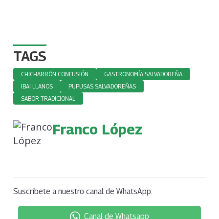
TAGS
CHICHARRÓN CONFUSIÓN
GASTRONOMÍA SALVADOREÑA
IBAI LLANOS
PUPUSAS SALVADOREÑAS
SABOR TRADICIONAL
Franco López
Suscríbete a nuestro canal de WhatsApp:
Canal de Whatsapp