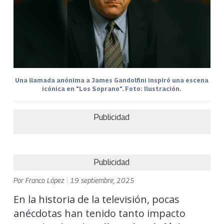
Una llamada anónima a James Gandolfini inspiró una escena
icónica en "Los Soprano". Foto: Ilustración.
Publicidad
Publicidad
Por
Franco López
|
19 septiembre, 2025
En la historia de la televisión, pocas
anécdotas han tenido tanto impacto