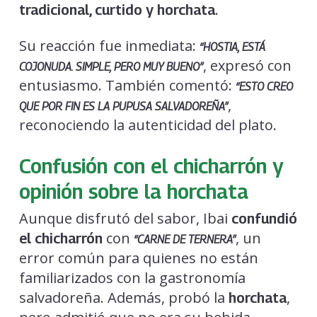
.
tradicional, curtido y horchata
Su reacción fue inmediata:
“HOSTIA, ESTÁ
, expresó con
COJONUDA. SIMPLE, PERO MUY BUENO”
entusiasmo. También comentó:
“ESTO CREO
,
QUE POR FIN ES LA PUPUSA SALVADOREÑA”
reconociendo la autenticidad del plato.
Confusión con el chicharrón y
opinión sobre la horchata
Aunque disfrutó del sabor, Ibai
confundió
con
, un
el chicharrón
“CARNE DE TERNERA”
error común para quienes no están
familiarizados con la gastronomía
salvadoreña. Además, probó la
,
horchata