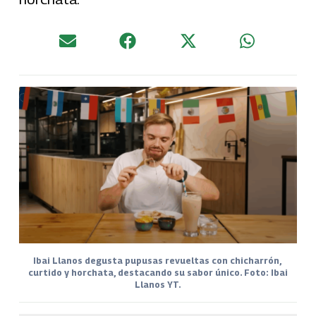
Ibai Llanos degusta pupusas revueltas con chicharrón,
curtido y horchata, destacando su sabor único. Foto: Ibai
Llanos YT.