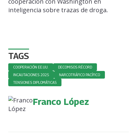
cooperación con Washington en
inteligencia sobre trazas de droga.
TAGS
COOPERACIÓN EE.UU.
DECOMISOS RÉCORD
INCAUTACIONES 2025
NARCOTRÁFICO PACÍFICO
TENSIONES DIPLOMÁTICAS
Franco López