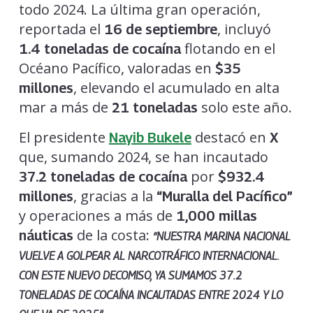
todo 2024. La última gran operación,
reportada el
, incluyó
16 de septiembre
flotando en el
1.4 toneladas de cocaína
Océano Pacífico, valoradas en
$35
, elevando el acumulado en alta
millones
mar a más de
solo este año.
21 toneladas
El presidente
destacó en
Nayib Bukele
X
que, sumando 2024, se han incautado
por
37.2 toneladas de cocaína
$932.4
, gracias a la
millones
“Muralla del Pacífico”
y operaciones a más de
1,000 millas
de la costa:
náuticas
“NUESTRA MARINA NACIONAL
VUELVE A GOLPEAR AL NARCOTRÁFICO INTERNACIONAL.
CON ESTE NUEVO DECOMISO, YA SUMAMOS 37.2
TONELADAS DE COCAÍNA INCAUTADAS ENTRE 2024 Y LO