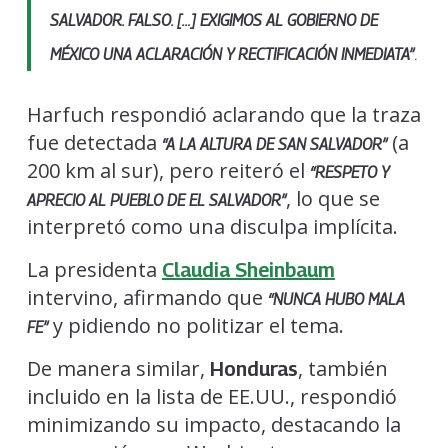
SALVADOR. FALSO. […] EXIGIMOS AL GOBIERNO DE
.
MÉXICO UNA ACLARACIÓN Y RECTIFICACIÓN INMEDIATA”
Harfuch respondió aclarando que la traza
fue detectada
(a
“A LA ALTURA DE SAN SALVADOR”
200 km al sur), pero reiteró el
“RESPETO Y
, lo que se
APRECIO AL PUEBLO DE EL SALVADOR”
interpretó como una disculpa implícita.
La presidenta
Claudia Sheinbaum
intervino, afirmando que
“NUNCA HUBO MALA
y pidiendo no politizar el tema.
FE”
De manera similar,
, también
Honduras
incluido en la lista de EE.UU., respondió
minimizando su impacto, destacando la