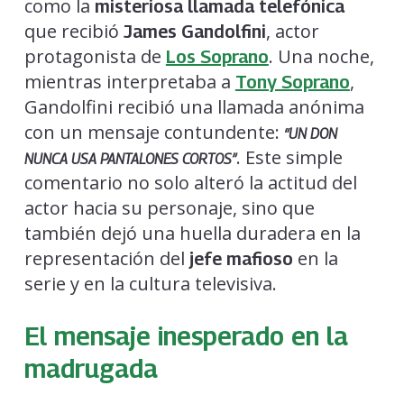
como la
misteriosa llamada telefónica
que recibió
, actor
James Gandolfini
protagonista de
. Una noche,
Los Soprano
mientras interpretaba a
,
Tony Soprano
Gandolfini recibió una llamada anónima
con un mensaje contundente:
“UN DON
. Este simple
NUNCA USA PANTALONES CORTOS”
comentario no solo alteró la actitud del
actor hacia su personaje, sino que
también dejó una huella duradera en la
representación del
en la
jefe mafioso
serie y en la cultura televisiva.
El mensaje inesperado en la
madrugada