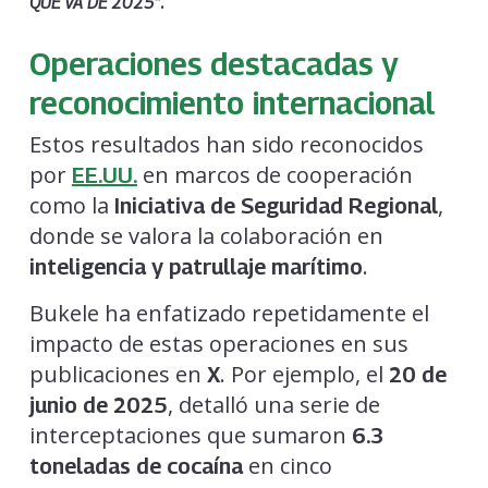
.
QUE VA DE 2025”
Operaciones destacadas y
reconocimiento internacional
Estos resultados han sido reconocidos
por
en marcos de cooperación
EE.UU.
como la
,
Iniciativa de Seguridad Regional
donde se valora la colaboración en
.
inteligencia y patrullaje marítimo
Bukele ha enfatizado repetidamente el
impacto de estas operaciones en sus
publicaciones en
. Por ejemplo, el
X
20 de
, detalló una serie de
junio de 2025
interceptaciones que sumaron
6.3
en cinco
toneladas de cocaína