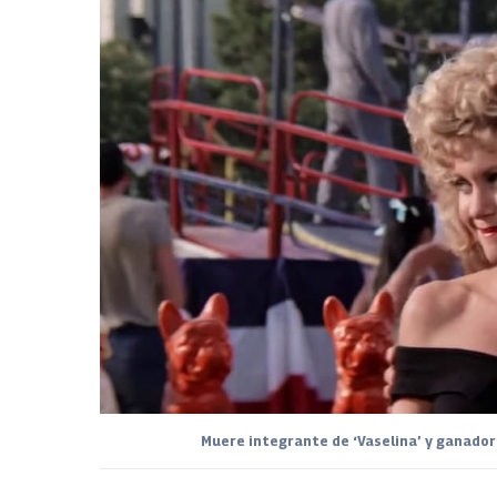
Muere integrante de ‘Vaselina’ y ganador 