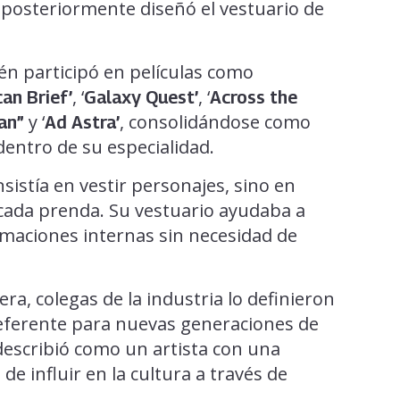
posteriormente diseñó el vestuario de
én participó en películas como
, ‘
, ‘
can Brief’
Galaxy Quest’
Across the
y ‘
, consolidándose como
an”
Ad Astra’
entro de su especialidad.
sistía en vestir personajes, sino en
 cada prenda. Su vestuario ayudaba a
rmaciones internas sin necesidad de
era, colegas de la industria lo definieron
 referente para nuevas generaciones de
describió como un artista con una
de influir en la cultura a través de