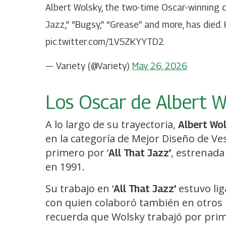
Albert Wolsky, the two-time Oscar-winning c
Jazz,” “Bugsy,” “Grease” and more, has died
pic.twitter.com/1V5ZKYYTD2
— Variety (@Variety)
May 26, 2026
Los Oscar de Albert W
A lo largo de su trayectoria,
Albert Wo
en la categoría de Mejor Diseño de Ve
primero por ‘
, estrenada
All That Jazz’
en 1991.
Su trabajo en ‘
estuvo lig
All That Jazz’
con quien colaboró también en otros 
recuerda que Wolsky trabajó por prim