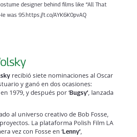
ostume designer behind films like “All That
. He was 95.https://t.co/AYK6K0pvAQ
olsky
recibió siete nominaciones al Oscar
lsky
stuario y ganó en dos ocasiones:
 en 1979, y después por ‘
, lanzada
Bugsy’
ado al universo creativo de Bob Fosse,
proyectos. La plataforma Polish Film LA
era vez con Fosse en ‘
,
Lenny’