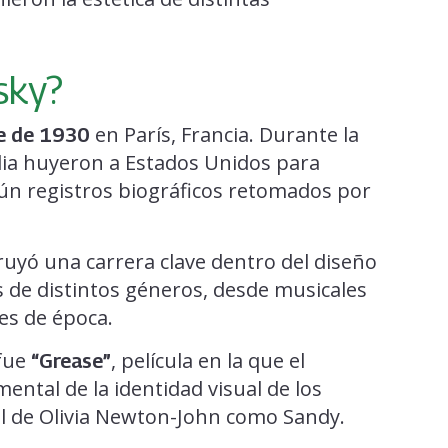
sky?
en París, Francia. Durante la
e de 1930
lia huyeron a Estados Unidos para
ún registros biográficos retomados por
ruyó una carrera clave dentro del diseño
s de distintos géneros, desde musicales
es de época.
 fue
, película en la que el
“Grease”
ental de la identidad visual de los
al de Olivia Newton-John como Sandy.