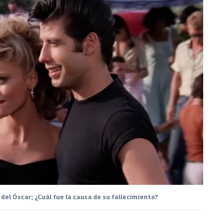
del Óscar; ¿Cuál fue la causa de su fallecimiento?