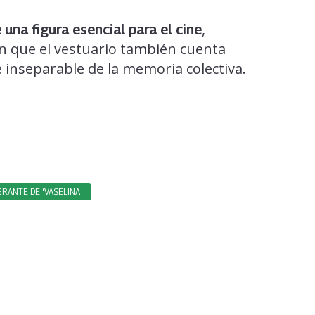
,
una figura esencial para el cine
n que el vestuario también cuenta
e inseparable de la memoria colectiva.
RANTE DE ‘VASELINA