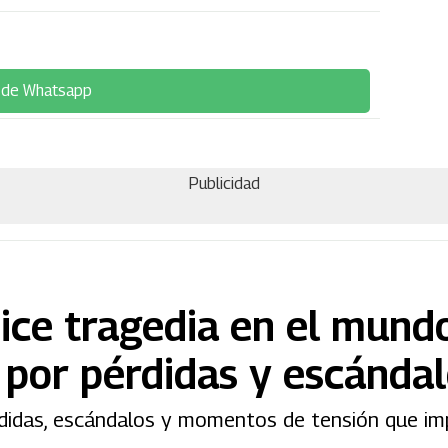
 de Whatsapp
Publicidad
ice tragedia en el mund
 por pérdidas y escánda
rdidas, escándalos y momentos de tensión que im