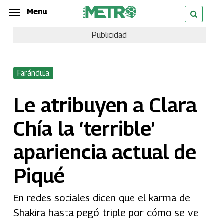
Skip
Menu
Menu
to
Publicidad
main
content
Farándula
Le atribuyen a Clara
Chía la ‘terrible’
apariencia actual de
Piqué
En redes sociales dicen que el karma de
Shakira hasta pegó triple por cómo se ve