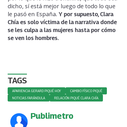
dicho, sí está mejor luego de todo lo que
le pasó en España.
Y por supuesto, Clara
Chía es solo víctima de la narrativa donde
se les culpa a las mujeres hasta por cómo
se ven los hombres.
TAGS
APARIENCIA GERARD PIQUÉ HOY
CAMBIO FÍSICO PIQUÉ
NOTICIAS FARÁNDULA
RELACIÓN PIQUÉ CLARA CHÍA
Publimetro