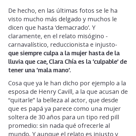
De hecho, en las últimas fotos se le ha
visto mucho más delgado y muchos le
dicen que hasta ‘demacrado’. Y
claramente, en el relato misógino -
carnavalístico, reduccionista e injusto-
que siempre culpa a la mujer hasta de la
lluvia que cae,
Clara Chía es la ‘culpable’ de
tener una ‘mala mano’.
Cosa que ya le han dicho por ejemplo a la
esposa de Henry Cavill, a la que acusan de
“quitarle” la belleza al actor, que desde
que es papá ya parece como una mujer
soltera de 30 años para un tipo red pill
promedio: sin nada qué ofrecerle al
mundo. Y aunque el relato es injusto y