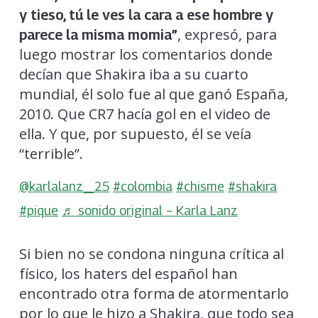
y tieso, tú le ves la cara a ese hombre y
, expresó, para
parece la misma momia”
luego mostrar los comentarios donde
decían que Shakira iba a su cuarto
mundial, él solo fue al que ganó España,
2010. Que CR7 hacía gol en el video de
ella. Y que, por supuesto, él se veía
“terrible”.
@karlalanz_25
#colombia
#chisme
#shakira
#pique
♬ sonido original – Karla Lanz
Si bien no se condona ninguna crítica al
físico, los haters del español han
encontrado otra forma de atormentarlo
por lo que le hizo a Shakira, que todo sea