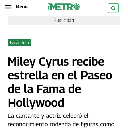
Skip
Menu
Menu
to
Publicidad
main
content
Farándula
Miley Cyrus recibe
estrella en el Paseo
de la Fama de
Hollywood
La cantante y actriz celebró el
reconocimiento rodeada de figuras como