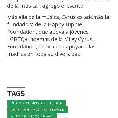
de la música”, agregó el escrito.
Más allá de la música, Cyrus es además la
fundadora de la Happy Hippie
Foundation, que apoya a jóvenes
LGBTQ+; además de la Miley Cyrus
Foundation, dedicada a apoyar a las
madres en toda su diversidad.
TAGS
ÁLBUM SOMETHING BEAUTIFUL POP
ESTRELLA MILEY CYRUS HOLLYWOOD
MILEY CYRUS LOOK VERSACE