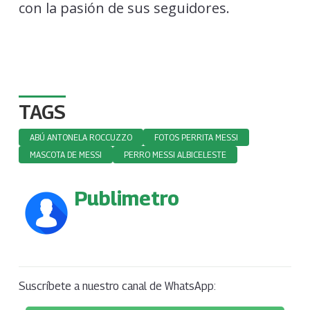
con la pasión de sus seguidores.
TAGS
ABÚ ANTONELA ROCCUZZO
FOTOS PERRITA MESSI
MASCOTA DE MESSI
PERRO MESSI ALBICELESTE
Publimetro
Suscríbete a nuestro canal de WhatsApp: