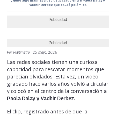
¿Hubo algo más? El video del pasado entre Paola Dalay y
Vadhir Derbez que causó polémica
Publicidad
Publicidad
Por
Publimetro
|
25 mayo, 2026
Las redes sociales tienen una curiosa
capacidad para rescatar momentos que
parecían olvidados. Esta vez, un video
grabado hace varios años volvió a circular
y colocó en el centro de la conversación a
.
Paola Dalay y Vadhir Derbez
El clip, registrado antes de que la