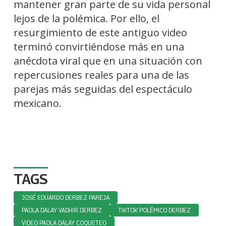
mantener gran parte de su vida personal
lejos de la polémica. Por ello, el
resurgimiento de este antiguo video
terminó convirtiéndose más en una
anécdota viral que en una situación con
repercusiones reales para una de las
parejas más seguidas del espectáculo
mexicano.
TAGS
JOSÉ EDUARDO DERBEZ PAREJA
PAOLA DALAY VADHIR DERBEZ
TIKTOK POLÉMICO DERBEZ
VIDEO PAOLA DALAY COQUETEO