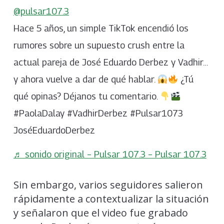
@pulsar107.3
Hace 5 años, un simple TikTok encendió los
rumores sobre un supuesto crush entre la
actual pareja de José Eduardo Derbez y Vadhir…
y ahora vuelve a dar de qué hablar.
¿Tú
qué opinas? Déjanos tu comentario.
#PaolaDalay #VadhirDerbez #Pulsar1073
JoséEduardoDerbez
♬ sonido original – Pulsar 107.3 – Pulsar 107.3
Sin embargo, varios seguidores salieron
rápidamente a contextualizar la situación
y señalaron que el video fue grabado