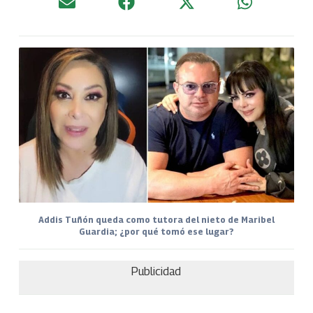
Addis Tuñón queda como tutora del nieto de Maribel
Guardia; ¿por qué tomó ese lugar?
Publicidad