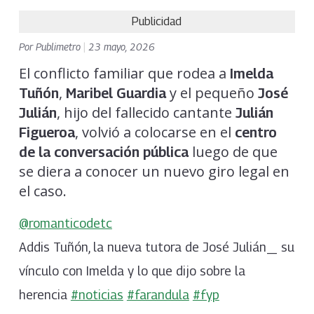
Publicidad
Por
Publimetro
|
23 mayo, 2026
El conflicto familiar que rodea a
Imelda
,
y el pequeño
Tuñón
Maribel Guardia
José
, hijo del fallecido cantante
Julián
Julián
, volvió a colocarse en el
Figueroa
centro
luego de que
de la conversación pública
se diera a conocer un nuevo giro legal en
el caso.
@romanticodetc
Addis Tuñón, la nueva tutora de José Julián_ su
vínculo con Imelda y lo que dijo sobre la
herencia
#noticias
#farandula
#fyp