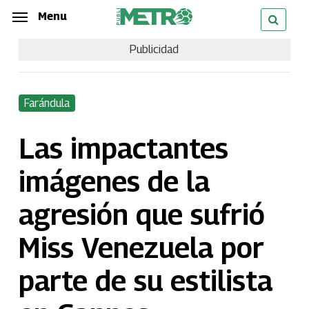
Skip
Menu
Menu
to
Publicidad
main
content
Farándula
Las impactantes
imágenes de la
agresión que sufrió
Miss Venezuela por
parte de su estilista