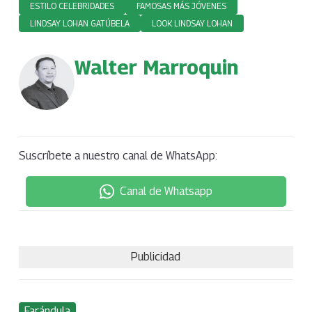
ESTILO CELEBRIDADES
FAMOSAS MÁS JÓVENES
LINDSAY LOHAN GATÚBELA
LOOK LINDSAY LOHAN
Walter Marroquin
Suscríbete a nuestro canal de WhatsApp:
Canal de Whatsapp
Publicidad
Farándula