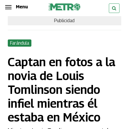
Skip
Menu
Menu
to
Publicidad
main
content
Farándula
Captan en fotos a la
novia de Louis
Tomlinson siendo
infiel mientras él
estaba en México