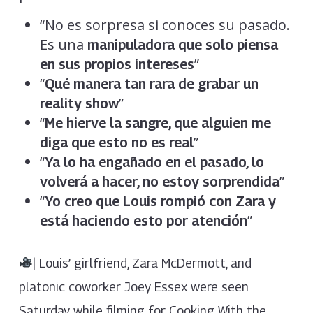
“No es sorpresa si conoces su pasado.
Es una
manipuladora que solo piensa
”
en sus propios intereses
“
Qué manera tan rara de grabar un
”
reality show
“
Me hierve la sangre, que alguien me
”
diga que esto no es real
“
Ya lo ha engañado en el pasado, lo
”
volverá a hacer, no estoy sorprendida
“
Yo creo que Louis rompió con Zara y
”
está haciendo esto por atención
| Louis’ girlfriend, Zara McDermott, and
platonic coworker Joey Essex were seen
Saturday while filming for Cooking With the