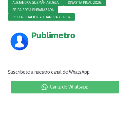
ALEJANDRA GUZMÁN ABUELA
DINASTÍA PINAL 2026.
FRIDA SOFÍA EMBARAZADA
RECONCILIACIÓN ALEJANDRA Y FRIDA
Publimetro
Suscríbete a nuestro canal de WhatsApp:
Canal de Whatsapp